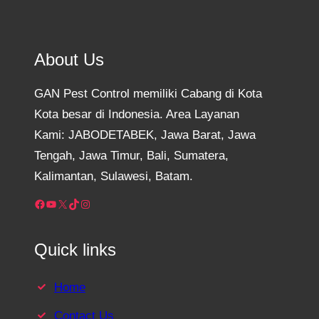
About Us
GAN Pest Control memiliki Cabang di Kota
Kota besar di Indonesia. Area Layanan
Kami: JABODETABEK, Jawa Barat, Jawa
Tengah, Jawa Timur, Bali, Sumatera,
Kalimantan, Sulawesi, Batam.
Facebook
YouTube
X
TikTok
Instagram
Quick links
Home
Contact Us