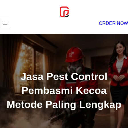
Lewati
ke
konten
ORDER NOW
Jasa Pest Control
Pembasmi Kecoa
Metode Paling Lengkap