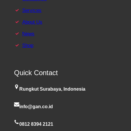
Services
About Us
News
Shop
Quick Contact
Rungkut Surabaya, Indonesia
info@gan.co.id
0812 8394 2121