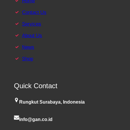
Home
Contact Us
Services
About Us
News
Shop
Quick Contact
Rungkut Surabaya, Indonesia
info@gan.co.id