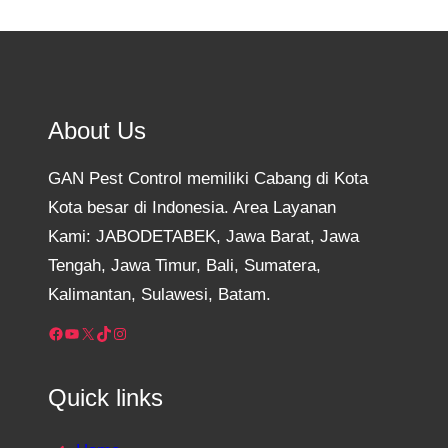
About Us
GAN Pest Control memiliki Cabang di Kota
Kota besar di Indonesia. Area Layanan
Kami: JABODETABEK, Jawa Barat, Jawa
Tengah, Jawa Timur, Bali, Sumatera,
Kalimantan, Sulawesi, Batam.
Facebook
YouTube
X
TikTok
Instagram
Quick links