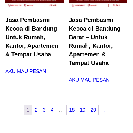
Jasa Pembasmi
Jasa Pembasmi
Kecoa di Bandung –
Kecoa di Bandung
Untuk Rumah,
Barat – Untuk
Kantor, Apartemen
Rumah, Kantor,
& Tempat Usaha
Apartemen &
Tempat Usaha
AKU MAU PESAN
AKU MAU PESAN
1
2
3
4
…
18
19
20
→