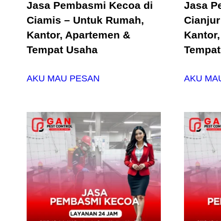
Jasa Pembasmi Kecoa di
Jasa P
Ciamis – Untuk Rumah,
Cianju
Kantor, Apartemen &
Kantor
Tempat Usaha
Tempat
AKU MAU PESAN
AKU MA