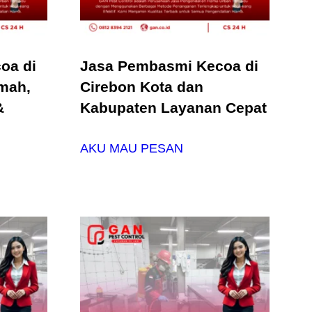
oa di
Jasa Pembasmi Kecoa di
mah,
Cirebon Kota dan
&
Kabupaten Layanan Cepat
AKU MAU PESAN