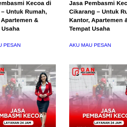
embasmi Kecoa di
Jasa Pembasmi Kec
r – Untuk Rumah,
Cikarang – Untuk R
, Apartemen &
Kantor, Apartemen 
 Usaha
Tempat Usaha
U PESAN
AKU MAU PESAN