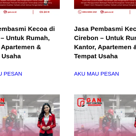
embasmi Kecoa di
Jasa Pembasmi Kec
 – Untuk Rumah,
Cirebon – Untuk Ru
, Apartemen &
Kantor, Apartemen 
 Usaha
Tempat Usaha
U PESAN
AKU MAU PESAN