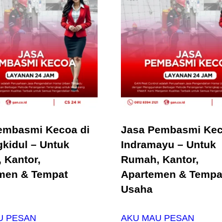
embasmi Kecoa di
Jasa Pembasmi Kec
kidul – Untuk
Indramayu – Untuk
 Kantor,
Rumah, Kantor,
men & Tempat
Apartemen & Tempa
Usaha
U PESAN
AKU MAU PESAN