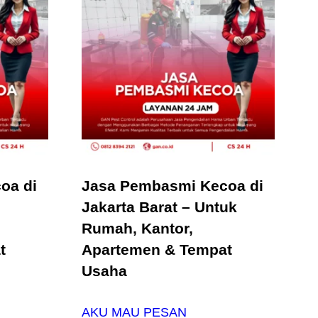
oa di
Jasa Pembasmi Kecoa di
Jakarta Barat – Untuk
Rumah, Kantor,
t
Apartemen & Tempat
Usaha
AKU MAU PESAN