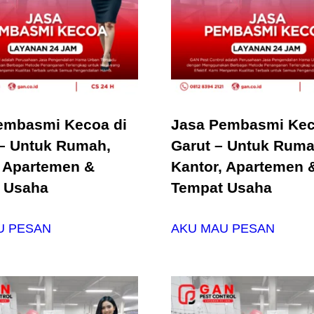
embasmi Kecoa di
Jasa Pembasmi Kec
– Untuk Rumah,
Garut – Untuk Ruma
, Apartemen &
Kantor, Apartemen 
 Usaha
Tempat Usaha
U PESAN
AKU MAU PESAN