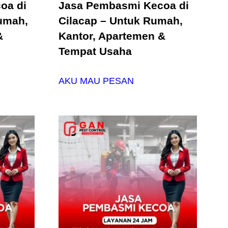
oa di
Jasa Pembasmi Kecoa di
umah,
Cilacap – Untuk Rumah,
&
Kantor, Apartemen &
Tempat Usaha
AKU MAU PESAN