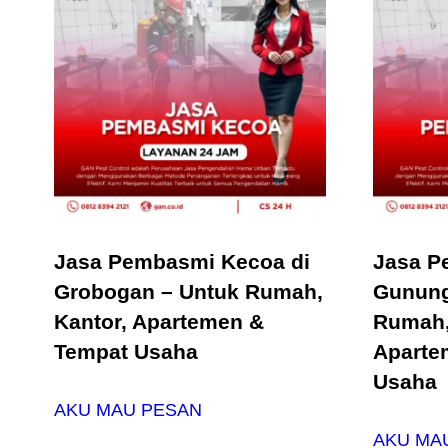
Jasa Pembasmi Kecoa di
Jasa P
Grobogan – Untuk Rumah,
Gunung
Kantor, Apartemen &
Rumah,
Tempat Usaha
Aparte
Usaha
AKU MAU PESAN
AKU MA