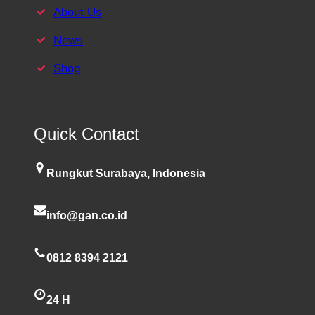
About Us
News
Shop
Quick Contact
Rungkut Surabaya, Indonesia
info@gan.co.id
0812 8394 2121
24 H