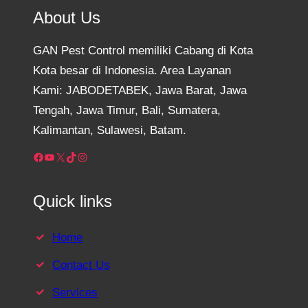
About Us
GAN Pest Control memiliki Cabang di Kota
Kota besar di Indonesia. Area Layanan
Kami: JABODETABEK, Jawa Barat, Jawa
Tengah, Jawa Timur, Bali, Sumatera,
Kalimantan, Sulawesi, Batam.
Facebook
YouTube
X
TikTok
Instagram
Quick links
Home
Contact Us
Services