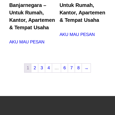
Banjarnegara –
Untuk Rumah,
Untuk Rumah,
Kantor, Apartemen
Kantor, Apartemen
& Tempat Usaha
& Tempat Usaha
AKU MAU PESAN
AKU MAU PESAN
1
2
3
4
…
6
7
8
→