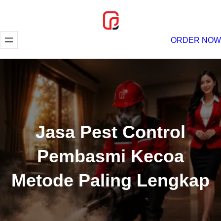
Lewati
ke
konten
ORDER NOW
Jasa Pest Control
Pembasmi Kecoa
Metode Paling Lengkap