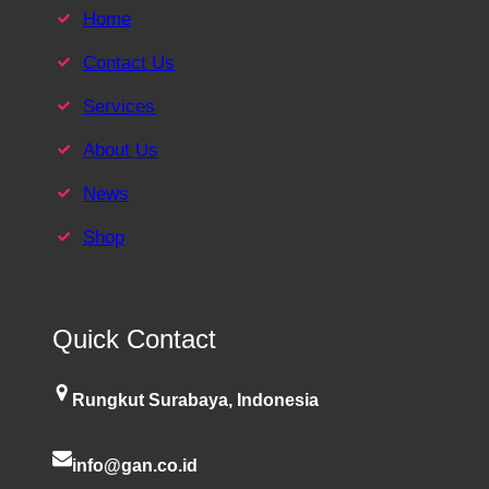
Home
Contact Us
Services
About Us
News
Shop
Quick Contact
Rungkut Surabaya, Indonesia
info@gan.co.id