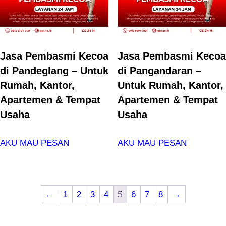
Jasa Pembasmi Kecoa
Jasa Pembasmi Kecoa
di Pandeglang – Untuk
di Pangandaran –
Rumah, Kantor,
Untuk Rumah, Kantor,
Apartemen & Tempat
Apartemen & Tempat
Usaha
Usaha
AKU MAU PESAN
AKU MAU PESAN
←
1
2
3
4
5
6
7
8
→