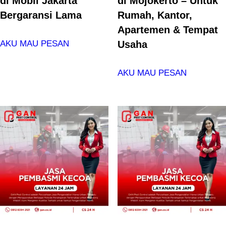
di Mobil Jakarta
di Mojokerto – Untuk
Bergaransi Lama
Rumah, Kantor,
Apartemen & Tempat
Usaha
AKU MAU PESAN
AKU MAU PESAN