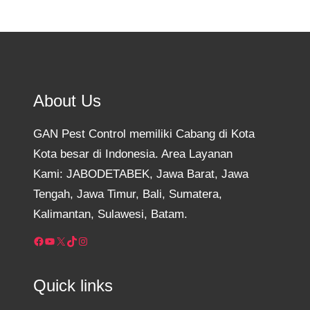
About Us
GAN Pest Control memiliki Cabang di Kota
Kota besar di Indonesia. Area Layanan
Kami: JABODETABEK, Jawa Barat, Jawa
Tengah, Jawa Timur, Bali, Sumatera,
Kalimantan, Sulawesi, Batam.
Facebook
YouTube
X
TikTok
Instagram
Quick links