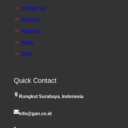
Contact Us
Services
About Us
News
Shop
Quick Contact
Rungkut Surabaya, Indonesia
info@gan.co.id