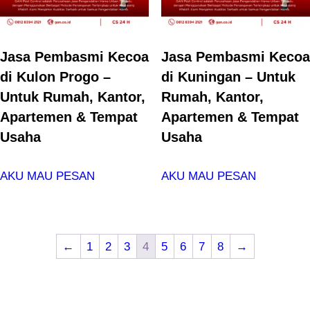
Jasa Pembasmi Kecoa
Jasa Pembasmi Kecoa
di Kulon Progo –
di Kuningan – Untuk
Untuk Rumah, Kantor,
Rumah, Kantor,
Apartemen & Tempat
Apartemen & Tempat
Usaha
Usaha
AKU MAU PESAN
AKU MAU PESAN
←
1
2
3
4
5
6
7
8
→