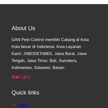
About Us
GAN Pest Control memiliki Cabang di Kota
Kota besar di Indonesia. Area Layanan
Kami: JABODETABEK, Jawa Barat, Jawa
Tengah, Jawa Timur, Bali, Sumatera,
Kalimantan, Sulawesi, Batam.
Facebook
YouTube
X
TikTok
Instagram
Quick links
Home