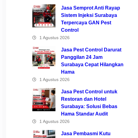
Jasa Semprot Anti Rayap
Sistem Injeksi Surabaya
Terpercaya GAN Pest
Control
1 Agustus 2026
Jasa Pest Control Darurat
Panggilan 24 Jam
Surabaya Cepat Hilangkan
Hama
1 Agustus 2026
Jasa Pest Control untuk
Restoran dan Hotel
Surabaya: Solusi Bebas
Hama Standar Audit
1 Agustus 2026
Jasa Pembasmi Kutu