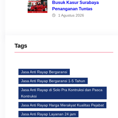
Busuk Kasur Surabaya
Penanganan Tuntas
1 Agustus 2026
Tags
Jasa Anti Rayap Bergaransi
Jasa Anti Rayap Bergaransi 1-5 Tahun
Jasa Anti Rayap di Solo Pra Kontruksi dan Pasca
Kontruksi
Jasa Anti Rayap Harga Merakyat Kualitas Pejabat
Jasa Anti Rayap Layanan 24 jam