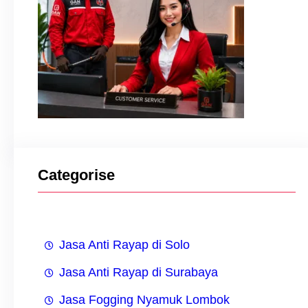
Categorise
Jasa Anti Rayap di Solo
Jasa Anti Rayap di Surabaya
Jasa Fogging Nyamuk Lombok