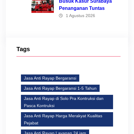
Busuk Kasur Surabaya
Penanganan Tuntas
1 Agustus 2026
Tags
Jasa Anti Rayap Bergaransi
Jasa Anti Rayap Bergaransi 1-5 Tahun
Jasa Anti Rayap di Solo Pra Kontruksi dan
Pasca Kontruksi
Jasa Anti Rayap Harga Merakyat Kualitas
Pejabat
Jasa Anti Rayap Layanan 24 jam