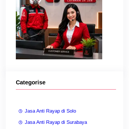
Categorise
Jasa Anti Rayap di Solo
Jasa Anti Rayap di Surabaya