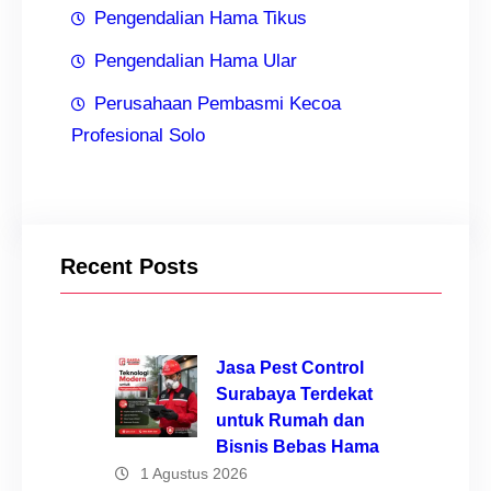
Pengendalian Hama Tikus
Pengendalian Hama Ular
Perusahaan Pembasmi Kecoa
Profesional Solo
Recent Posts
Jasa Pest Control
Surabaya Terdekat
untuk Rumah dan
Bisnis Bebas Hama
1 Agustus 2026