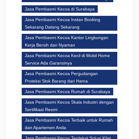
Jasa Pembasmi Kecoa di Surabaya
Jasa Pembasmi Kecoa Instan Booking
Sekarang Datang Sekarang
Jasa Pembasmi Kecoa Kantor Lingkungan
Kerja Bersih dan Nyaman
Jasa Pembasmi Kecoa Kecil di Mobil Home
Service Ada Garansinya
Jasa Pembasmi Kecoa Pergudangan
Proteksi Stok Barang dari Hama
Jasa Pembasmi Kecoa Rumah di Surabaya
Jasa Pembasmi Kecoa Skala Industri dengan
Sertifikasi Resmi
Jasa Pembasmi Kecoa Terbaik untuk Rumah
dan Apartemen Anda
Jasa Pembasmi Kecoa Terdekat Solusi Kilat