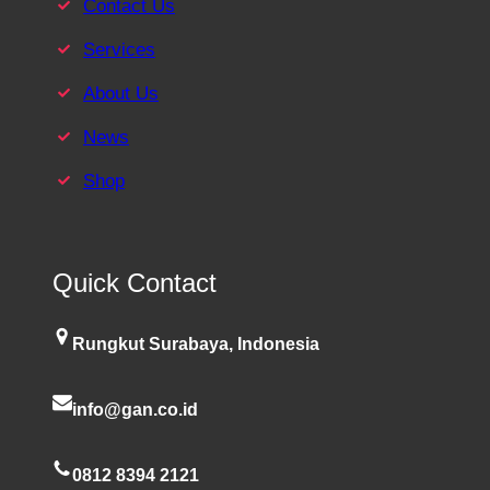
Contact Us
Services
About Us
News
Shop
Quick Contact
Rungkut Surabaya, Indonesia
info@gan.co.id
0812 8394 2121