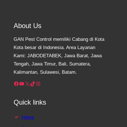
About Us
GAN Pest Control memiliki Cabang di Kota
Kota besar di Indonesia. Area Layanan
Kami: JABODETABEK, Jawa Barat, Jawa
Tengah, Jawa Timur, Bali, Sumatera,
Kalimantan, Sulawesi, Batam.
Facebook
YouTube
X
TikTok
Instagram
Quick links
Home