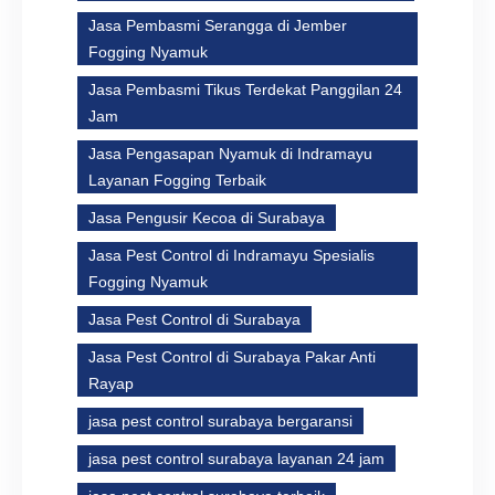
Jasa Pembasmi Serangga di Jember
Fogging Nyamuk
Jasa Pembasmi Tikus Terdekat Panggilan 24
Jam
Jasa Pengasapan Nyamuk di Indramayu
Layanan Fogging Terbaik
Jasa Pengusir Kecoa di Surabaya
Jasa Pest Control di Indramayu Spesialis
Fogging Nyamuk
Jasa Pest Control di Surabaya
Jasa Pest Control di Surabaya Pakar Anti
Rayap
jasa pest control surabaya bergaransi
jasa pest control surabaya layanan 24 jam