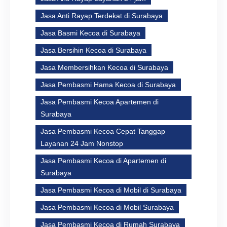
Jasa Anti Rayap Terdekat di Surabaya
Jasa Basmi Kecoa di Surabaya
Jasa Bersihin Kecoa di Surabaya
Jasa Membersihkan Kecoa di Surabaya
Jasa Pembasmi Hama Kecoa di Surabaya
Jasa Pembasmi Kecoa Apartemen di
Surabaya
Jasa Pembasmi Kecoa Cepat Tanggap
Layanan 24 Jam Nonstop
Jasa Pembasmi Kecoa di Apartemen di
Surabaya
Jasa Pembasmi Kecoa di Mobil di Surabaya
Jasa Pembasmi Kecoa di Mobil Surabaya
Jasa Pembasmi Kecoa di Rumah Surabaya