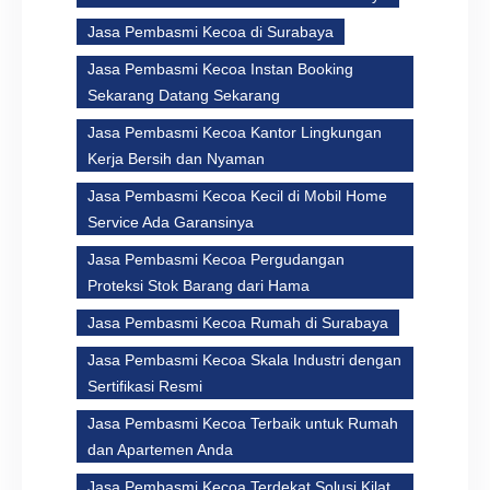
Jasa Pembasmi Kecoa di Surabaya
Jasa Pembasmi Kecoa Instan Booking
Sekarang Datang Sekarang
Jasa Pembasmi Kecoa Kantor Lingkungan
Kerja Bersih dan Nyaman
Jasa Pembasmi Kecoa Kecil di Mobil Home
Service Ada Garansinya
Jasa Pembasmi Kecoa Pergudangan
Proteksi Stok Barang dari Hama
Jasa Pembasmi Kecoa Rumah di Surabaya
Jasa Pembasmi Kecoa Skala Industri dengan
Sertifikasi Resmi
Jasa Pembasmi Kecoa Terbaik untuk Rumah
dan Apartemen Anda
Jasa Pembasmi Kecoa Terdekat Solusi Kilat