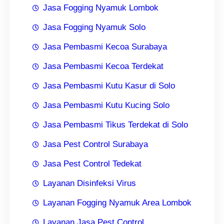
Jasa Fogging Nyamuk Lombok
Jasa Fogging Nyamuk Solo
Jasa Pembasmi Kecoa Surabaya
Jasa Pembasmi Kecoa Terdekat
Jasa Pembasmi Kutu Kasur di Solo
Jasa Pembasmi Kutu Kucing Solo
Jasa Pembasmi Tikus Terdekat di Solo
Jasa Pest Control Surabaya
Jasa Pest Control Tedekat
Layanan Disinfeksi Virus
Layanan Fogging Nyamuk Area Lombok
Layanan Jasa Pest Control