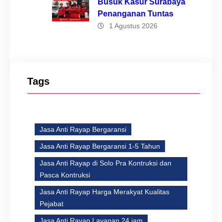
Busuk Kasur Surabaya
Penanganan Tuntas
1 Agustus 2026
Tags
Jasa Anti Rayap Bergaransi
Jasa Anti Rayap Bergaransi 1-5 Tahun
Jasa Anti Rayap di Solo Pra Kontruksi dan
Pasca Kontruksi
Jasa Anti Rayap Harga Merakyat Kualitas
Pejabat
Jasa Anti Rayap Layanan 24 jam