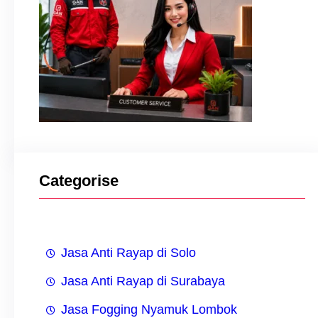
Categorise
Jasa Anti Rayap di Solo
Jasa Anti Rayap di Surabaya
Jasa Fogging Nyamuk Lombok