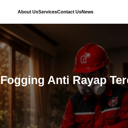
About Us
Services
Contact Us
News
 Fogging Anti Rayap Ter