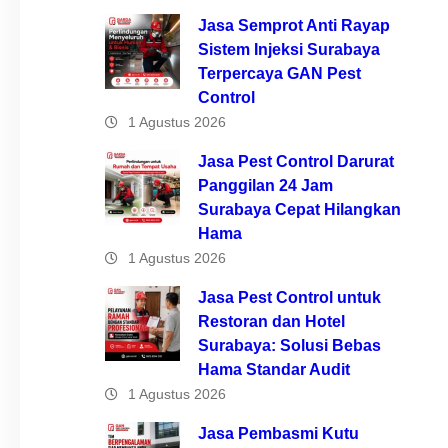
Jasa Semprot Anti Rayap
Sistem Injeksi Surabaya
Terpercaya GAN Pest
Control
1 Agustus 2026
Jasa Pest Control Darurat
Panggilan 24 Jam
Surabaya Cepat Hilangkan
Hama
1 Agustus 2026
Jasa Pest Control untuk
Restoran dan Hotel
Surabaya: Solusi Bebas
Hama Standar Audit
1 Agustus 2026
Jasa Pembasmi Kutu