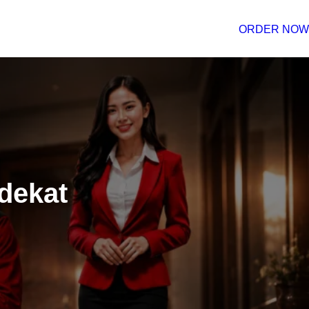
ORDER NOW
dekat