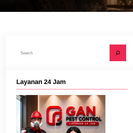
C
a
r
i
Layanan 24 Jam