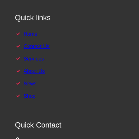
Quick links
Home
Contact Us
Services
About Us
News
Shop
Quick Contact