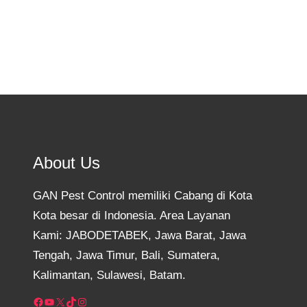
About Us
GAN Pest Control memiliki Cabang di Kota
Kota besar di Indonesia. Area Layanan
Kami: JABODETABEK, Jawa Barat, Jawa
Tengah, Jawa Timur, Bali, Sumatera,
Kalimantan, Sulawesi, Batam.
Facebook
YouTube
X
TikTok
Instagram