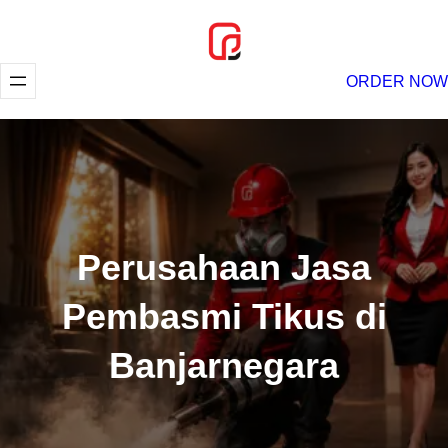
Lewati
ke
konten
ORDER NOW
Perusahaan Jasa
Pembasmi Tikus di
Banjarnegara