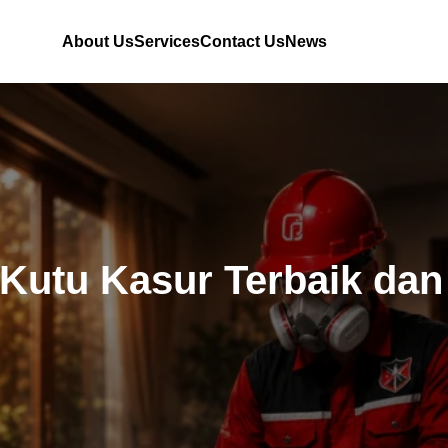
About Us
Services
Contact Us
News
Kutu Kasur Terbaik dan