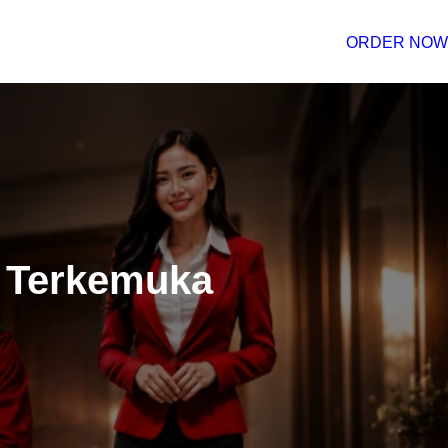
ORDER NOW
 Terkemuka