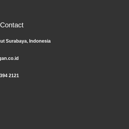
 Contact
ut Surabaya, Indonesia
an.co.id
394 2121