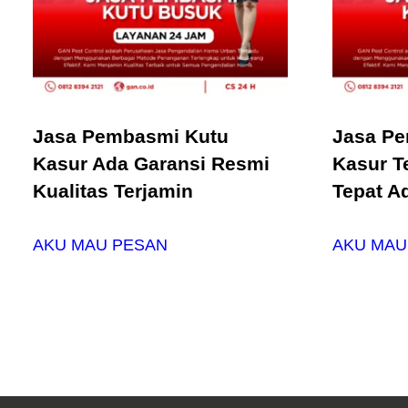
Jasa Pembasmi Kutu
Jasa P
Kasur Ada Garansi Resmi
Kasur T
Kualitas Terjamin
Tepat A
AKU MAU PESAN
AKU MAU