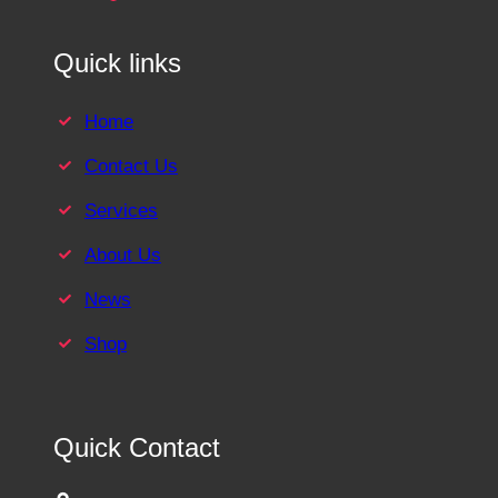
Quick links
Home
Contact Us
Services
About Us
News
Shop
Quick Contact