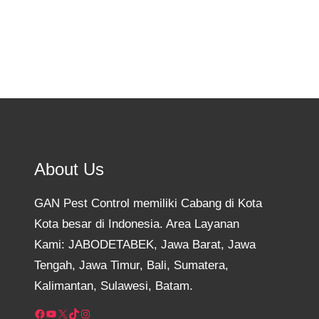
About Us
GAN Pest Control memiliki Cabang di Kota
Kota besar di Indonesia. Area Layanan
Kami: JABODETABEK, Jawa Barat, Jawa
Tengah, Jawa Timur, Bali, Sumatera,
Kalimantan, Sulawesi, Batam.
Facebook
YouTube
X
TikTok
Instagram