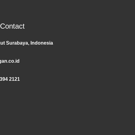
 Contact
ut Surabaya, Indonesia
an.co.id
394 2121