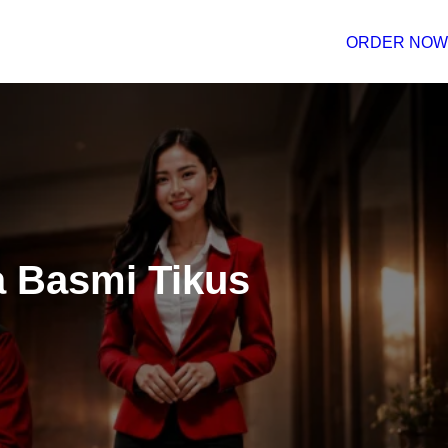
ORDER NOW
a Basmi Tikus