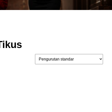
Tikus