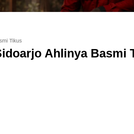
asmi Tikus
Sidoarjo Ahlinya Basmi 