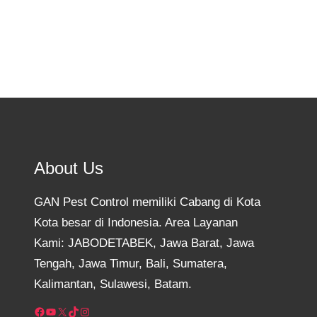
About Us
GAN Pest Control memiliki Cabang di Kota
Kota besar di Indonesia. Area Layanan
Kami: JABODETABEK, Jawa Barat, Jawa
Tengah, Jawa Timur, Bali, Sumatera,
Kalimantan, Sulawesi, Batam.
Facebook
YouTube
X
TikTok
Instagram