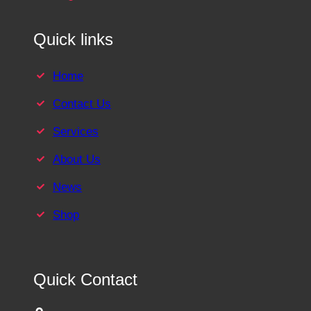
Quick links
Home
Contact Us
Services
About Us
News
Shop
Quick Contact