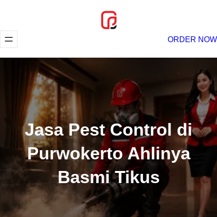
Lewati
ke
konten
ORDER NOW
Jasa Pest Control di
Purwokerto Ahlinya
Basmi Tikus