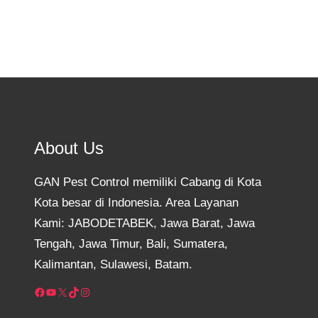
About Us
GAN Pest Control memiliki Cabang di Kota
Kota besar di Indonesia. Area Layanan
Kami: JABODETABEK, Jawa Barat, Jawa
Tengah, Jawa Timur, Bali, Sumatera,
Kalimantan, Sulawesi, Batam.
Facebook
YouTube
X
TikTok
Instagram