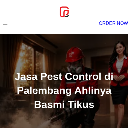
Lewati
ke
konten
ORDER NOW
Jasa Pest Control di
Palembang Ahlinya
Basmi Tikus