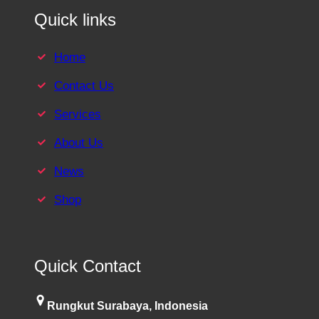
Quick links
Home
Contact Us
Services
About Us
News
Shop
Quick Contact
Rungkut Surabaya, Indonesia