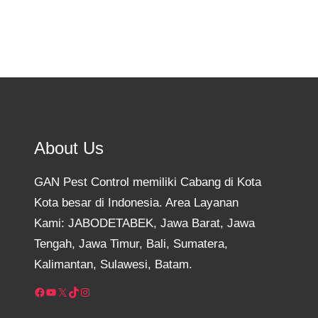
About Us
GAN Pest Control memiliki Cabang di Kota
Kota besar di Indonesia. Area Layanan
Kami: JABODETABEK, Jawa Barat, Jawa
Tengah, Jawa Timur, Bali, Sumatera,
Kalimantan, Sulawesi, Batam.
Facebook
YouTube
X
TikTok
Instagram