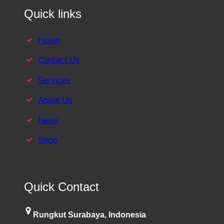
Quick links
Home
Contact Us
Services
About Us
News
Shop
Quick Contact
Rungkut Surabaya, Indonesia