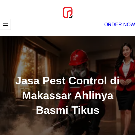
Lewati
ke
konten
ORDER NOW
Jasa Pest Control di
Makassar Ahlinya
Basmi Tikus