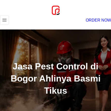
Lewati
ke
konten
ORDER NOW
Jasa Pest Control di
Bogor Ahlinya Basmi
Tikus