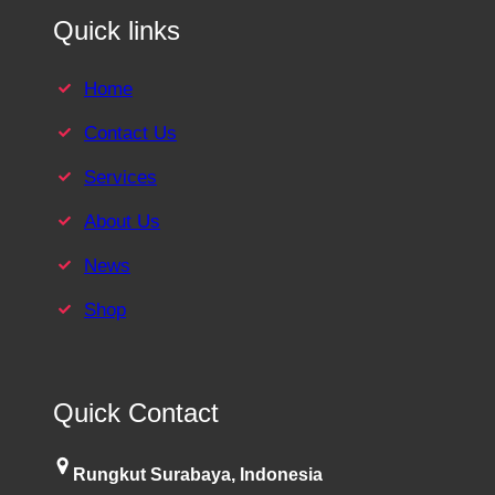
Quick links
Home
Contact Us
Services
About Us
News
Shop
Quick Contact
Rungkut Surabaya, Indonesia