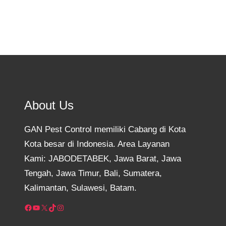
About Us
GAN Pest Control memiliki Cabang di Kota
Kota besar di Indonesia. Area Layanan
Kami: JABODETABEK, Jawa Barat, Jawa
Tengah, Jawa Timur, Bali, Sumatera,
Kalimantan, Sulawesi, Batam.
Facebook
YouTube
X
TikTok
Instagram