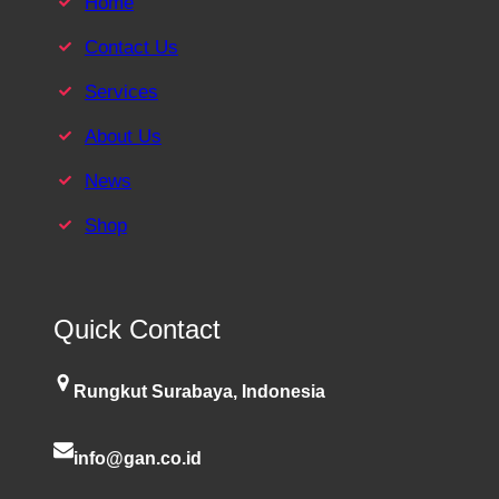
Home
Contact Us
Services
About Us
News
Shop
Quick Contact
Rungkut Surabaya, Indonesia
info@gan.co.id