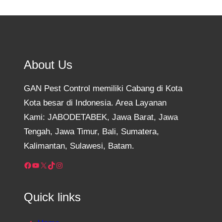
About Us
GAN Pest Control memiliki Cabang di Kota
Kota besar di Indonesia. Area Layanan
Kami: JABODETABEK, Jawa Barat, Jawa
Tengah, Jawa Timur, Bali, Sumatera,
Kalimantan, Sulawesi, Batam.
Facebook
YouTube
X
TikTok
Instagram
Quick links