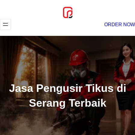
Lewati
ke
konten
ORDER NOW
Jasa Pengusir Tikus di
Serang Terbaik