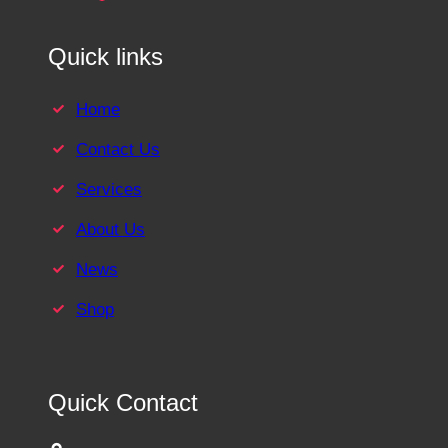
Quick links
Home
Contact Us
Services
About Us
News
Shop
Quick Contact