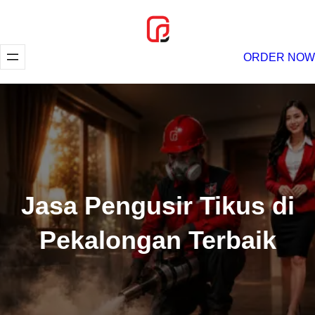
Lewati
ke
konten
ORDER NOW
Jasa Pengusir Tikus di
Pekalongan Terbaik