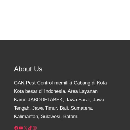
About Us
GAN Pest Control memiliki Cabang di Kota
Kota besar di Indonesia. Area Layanan
Kami: JABODETABEK, Jawa Barat, Jawa
Tengah, Jawa Timur, Bali, Sumatera,
Kalimantan, Sulawesi, Batam.
Facebook
YouTube
X
TikTok
Instagram