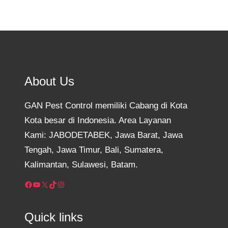
About Us
GAN Pest Control memiliki Cabang di Kota
Kota besar di Indonesia. Area Layanan
Kami: JABODETABEK, Jawa Barat, Jawa
Tengah, Jawa Timur, Bali, Sumatera,
Kalimantan, Sulawesi, Batam.
Facebook
YouTube
X
TikTok
Instagram
Quick links