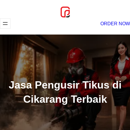
Lewati
ke
konten
ORDER NOW
Jasa Pengusir Tikus di
Cikarang Terbaik