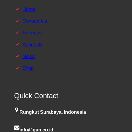
Home
Contact Us
Services
About Us
News
Shop
Quick Contact
Rungkut Surabaya, Indonesia
info@gan.co.id