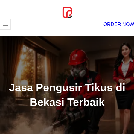
Lewati
ke
konten
ORDER NOW
Jasa Pengusir Tikus di
Bekasi Terbaik