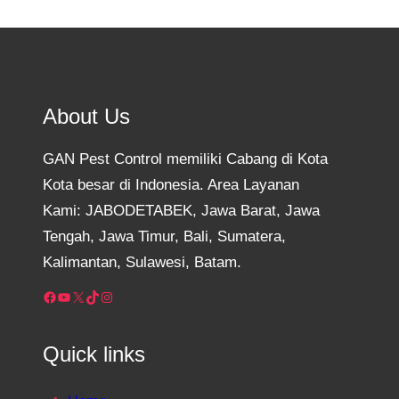
About Us
GAN Pest Control memiliki Cabang di Kota
Kota besar di Indonesia. Area Layanan
Kami: JABODETABEK, Jawa Barat, Jawa
Tengah, Jawa Timur, Bali, Sumatera,
Kalimantan, Sulawesi, Batam.
Facebook
YouTube
X
TikTok
Instagram
Quick links