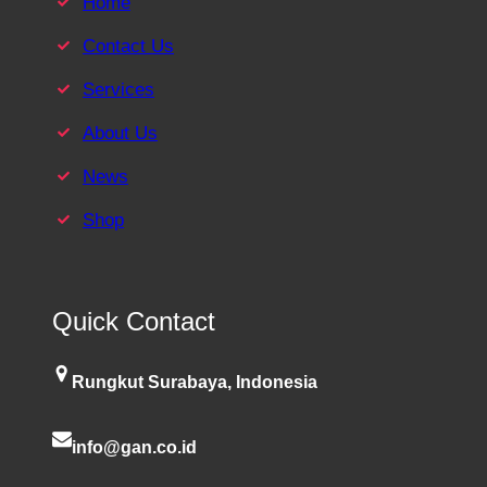
Home
Contact Us
Services
About Us
News
Shop
Quick Contact
Rungkut Surabaya, Indonesia
info@gan.co.id