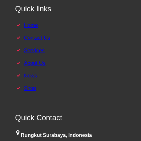
Quick links
Home
Contact Us
Services
About Us
News
Shop
Quick Contact
Rungkut Surabaya, Indonesia