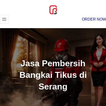
Lewati
ke
konten
ORDER NOW
Jasa Pembersih
Bangkai Tikus di
Serang