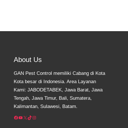
About Us
GAN Pest Control memiliki Cabang di Kota
Kota besar di Indonesia. Area Layanan
Kami: JABODETABEK, Jawa Barat, Jawa
Tengah, Jawa Timur, Bali, Sumatera,
Kalimantan, Sulawesi, Batam.
Facebook
YouTube
X
TikTok
Instagram