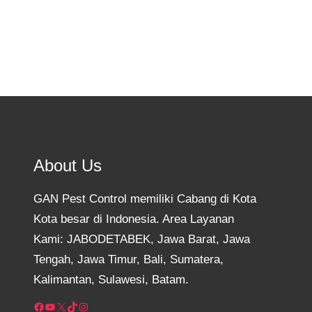
About Us
GAN Pest Control memiliki Cabang di Kota
Kota besar di Indonesia. Area Layanan
Kami: JABODETABEK, Jawa Barat, Jawa
Tengah, Jawa Timur, Bali, Sumatera,
Kalimantan, Sulawesi, Batam.
Facebook
YouTube
X
TikTok
Instagram