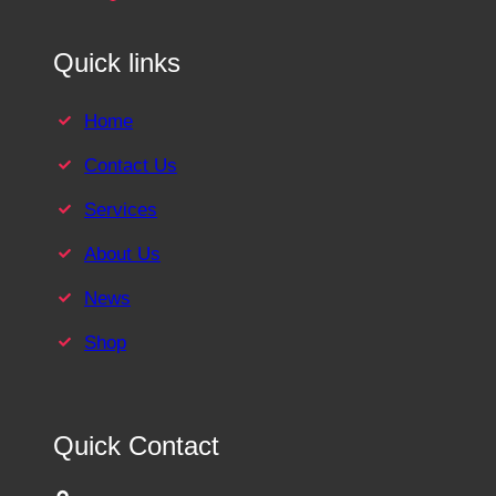
Quick links
Home
Contact Us
Services
About Us
News
Shop
Quick Contact