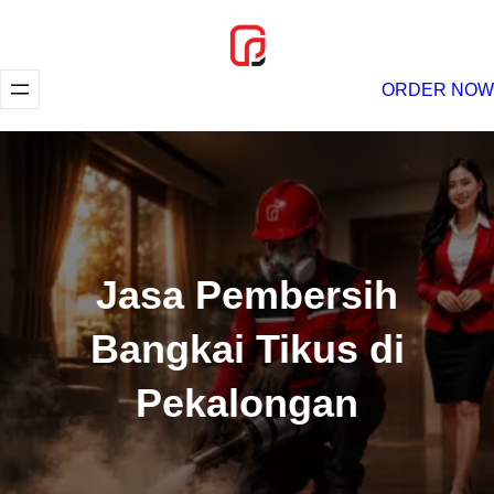
Lewati
ke
konten
ORDER NOW
Jasa Pembersih
Bangkai Tikus di
Pekalongan