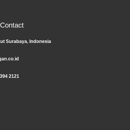
 Contact
ut Surabaya, Indonesia
an.co.id
394 2121