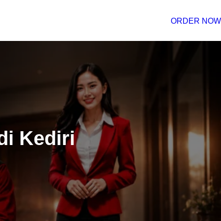
ORDER NOW
i Kediri