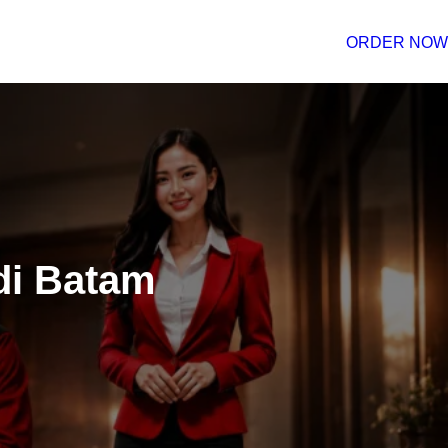
ORDER NOW
di Batam