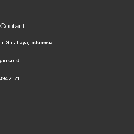
 Contact
ut Surabaya, Indonesia
an.co.id
394 2121