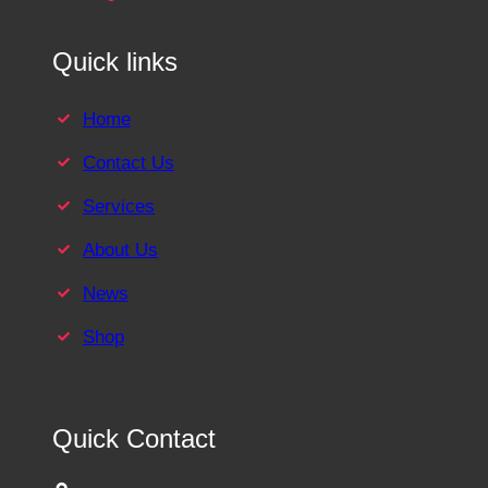
Quick links
Home
Contact Us
Services
About Us
News
Shop
Quick Contact