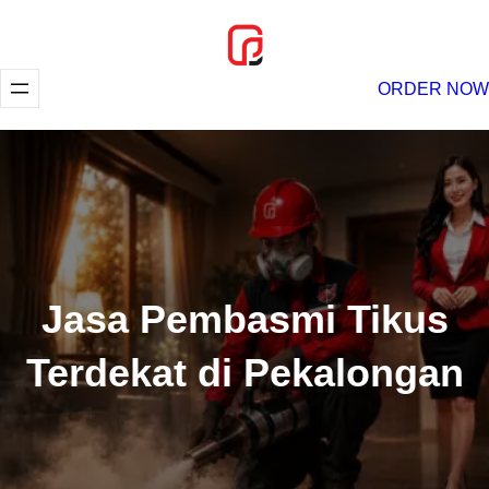
Lewati
ke
konten
ORDER NOW
Jasa Pembasmi Tikus
Terdekat di Pekalongan