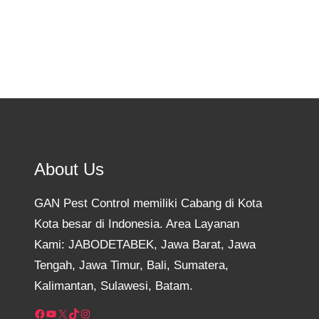
About Us
GAN Pest Control memiliki Cabang di Kota
Kota besar di Indonesia. Area Layanan
Kami: JABODETABEK, Jawa Barat, Jawa
Tengah, Jawa Timur, Bali, Sumatera,
Kalimantan, Sulawesi, Batam.
Facebook
YouTube
X
TikTok
Instagram