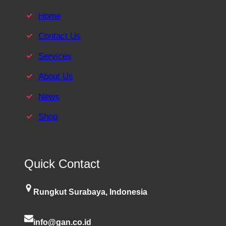
Home
Contact Us
Services
About Us
News
Shop
Quick Contact
Rungkut Surabaya, Indonesia
info@gan.co.id