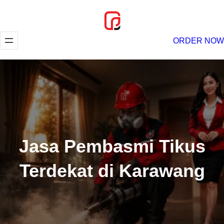
Lewati
ke
konten
ORDER NOW
Jasa Pembasmi Tikus
Terdekat di Karawang