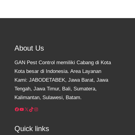
About Us
GAN Pest Control memiliki Cabang di Kota
Kota besar di Indonesia. Area Layanan
Kami: JABODETABEK, Jawa Barat, Jawa
Tengah, Jawa Timur, Bali, Sumatera,
Kalimantan, Sulawesi, Batam.
Facebook
YouTube
X
TikTok
Instagram
Quick links