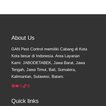
About Us
GAN Pest Control memiliki Cabang di Kota
Kota besar di Indonesia. Area Layanan
Kami: JABODETABEK, Jawa Barat, Jawa
Tengah, Jawa Timur, Bali, Sumatera,
Kalimantan, Sulawesi, Batam.
Facebook
YouTube
X
TikTok
Instagram
Quick links