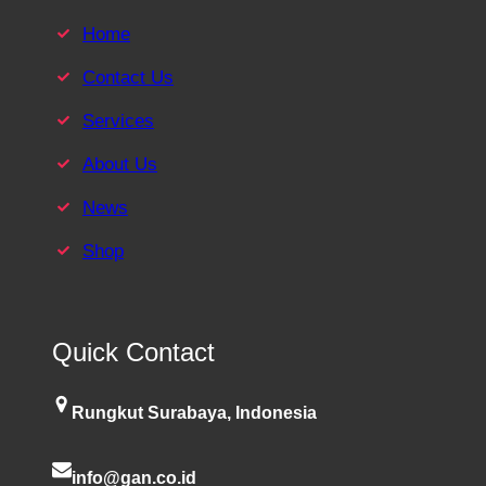
Home
Contact Us
Services
About Us
News
Shop
Quick Contact
Rungkut Surabaya, Indonesia
info@gan.co.id