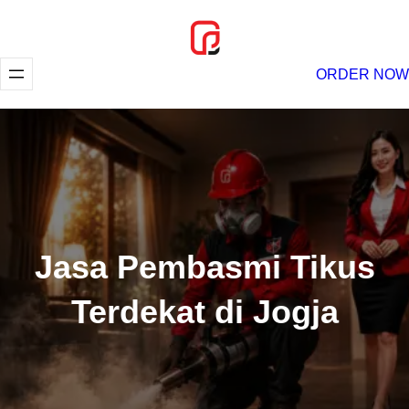
Lewati
ke
konten
ORDER NOW
Jasa Pembasmi Tikus
Terdekat di Jogja