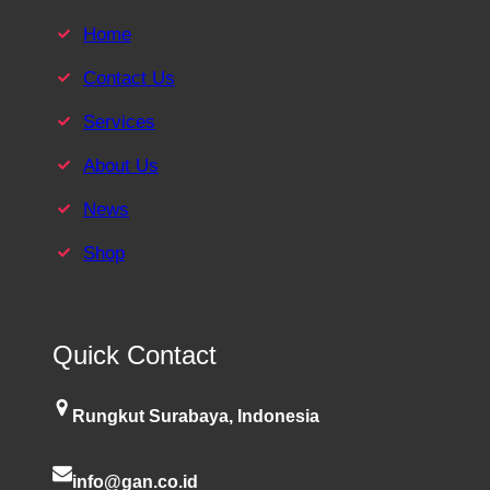
Home
Contact Us
Services
About Us
News
Shop
Quick Contact
Rungkut Surabaya, Indonesia
info@gan.co.id