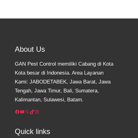
About Us
GAN Pest Control memiliki Cabang di Kota
Kota besar di Indonesia. Area Layanan
Kami: JABODETABEK, Jawa Barat, Jawa
Tengah, Jawa Timur, Bali, Sumatera,
Kalimantan, Sulawesi, Batam.
Facebook
YouTube
X
TikTok
Instagram
Quick links