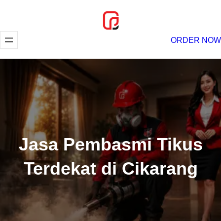
Lewati
ke
konten
ORDER NOW
Jasa Pembasmi Tikus
Terdekat di Cikarang