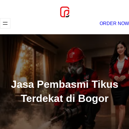
Lewati
ke
konten
ORDER NOW
Jasa Pembasmi Tikus
Terdekat di Bogor