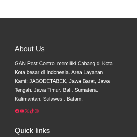
About Us
GAN Pest Control memiliki Cabang di Kota
Kota besar di Indonesia. Area Layanan
Kami: JABODETABEK, Jawa Barat, Jawa
Tengah, Jawa Timur, Bali, Sumatera,
Kalimantan, Sulawesi, Batam.
Facebook
YouTube
X
TikTok
Instagram
Quick links