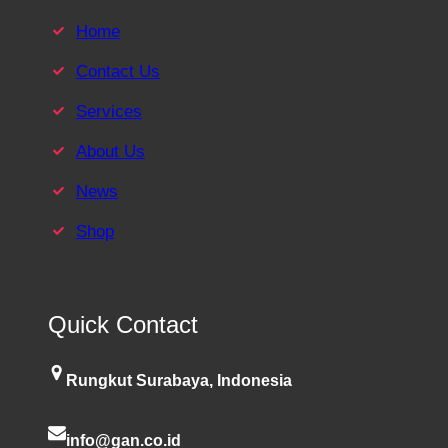
Home
Contact Us
Services
About Us
News
Shop
Quick Contact
Rungkut Surabaya, Indonesia
info@gan.co.id