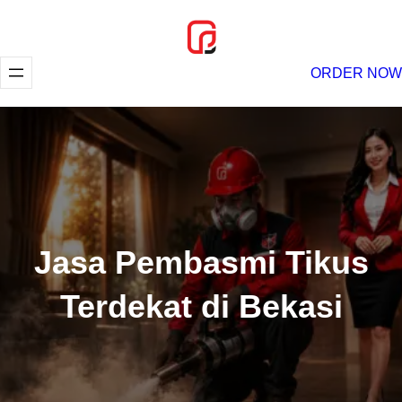
Lewati
ke
konten
ORDER NOW
Jasa Pembasmi Tikus
Terdekat di Bekasi