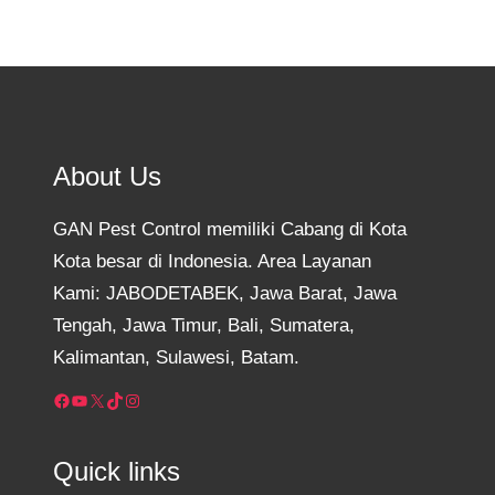
About Us
GAN Pest Control memiliki Cabang di Kota
Kota besar di Indonesia. Area Layanan
Kami: JABODETABEK, Jawa Barat, Jawa
Tengah, Jawa Timur, Bali, Sumatera,
Kalimantan, Sulawesi, Batam.
Facebook
YouTube
X
TikTok
Instagram
Quick links