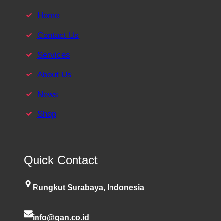
Home
Contact Us
Services
About Us
News
Shop
Quick Contact
Rungkut Surabaya, Indonesia
info@gan.co.id