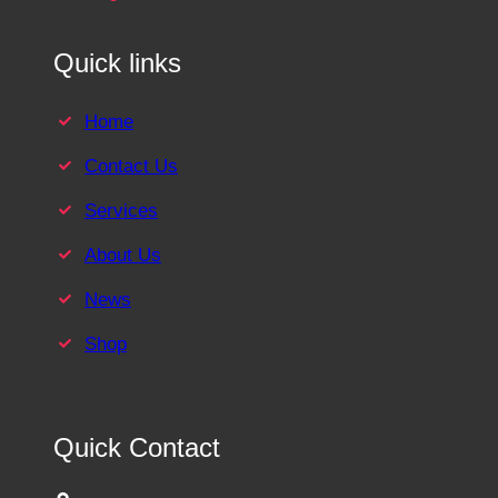
Quick links
Home
Contact Us
Services
About Us
News
Shop
Quick Contact