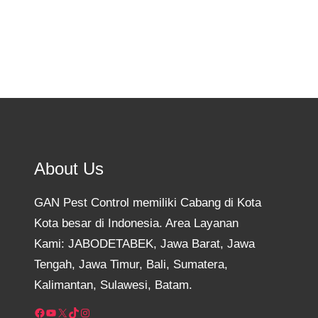
About Us
GAN Pest Control memiliki Cabang di Kota
Kota besar di Indonesia. Area Layanan
Kami: JABODETABEK, Jawa Barat, Jawa
Tengah, Jawa Timur, Bali, Sumatera,
Kalimantan, Sulawesi, Batam.
Facebook
YouTube
X
TikTok
Instagram