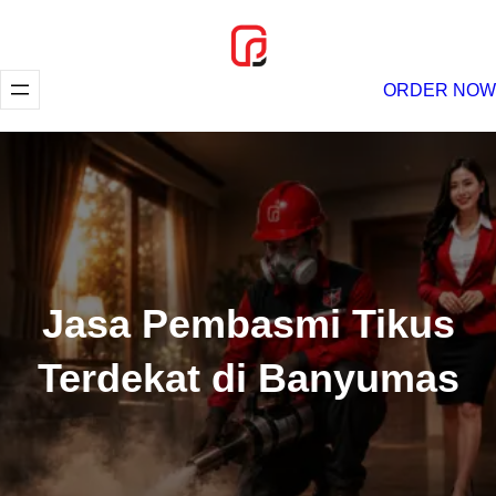
Lewati
ke
konten
ORDER NOW
Jasa Pembasmi Tikus
Terdekat di Banyumas