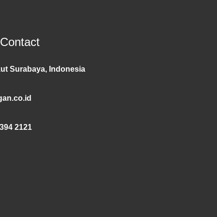
 Contact
ut Surabaya, Indonesia
an.co.id
394 2121