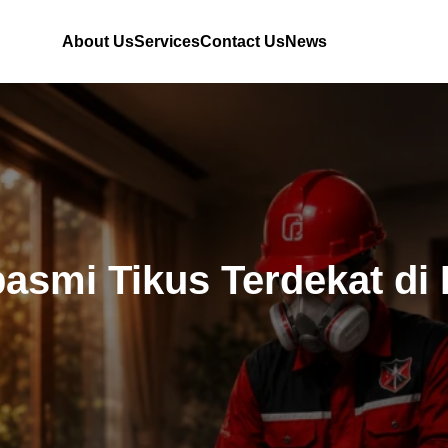
About Us
Services
Contact Us
News
asmi Tikus Terdekat di 