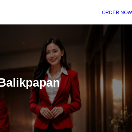
ORDER NOW
Balikpapan