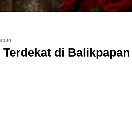
papan
Terdekat di Balikpapan