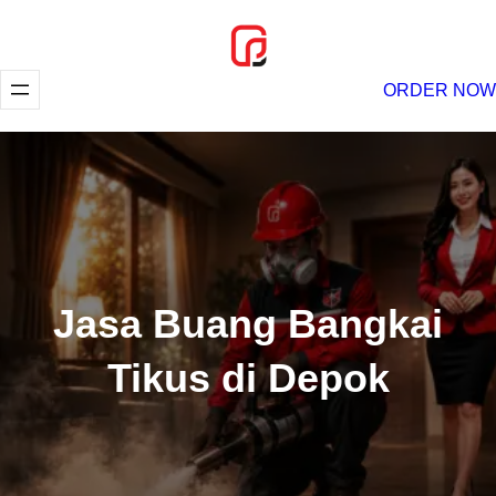
Lewati
ke
konten
ORDER NOW
Jasa Buang Bangkai
Tikus di Depok