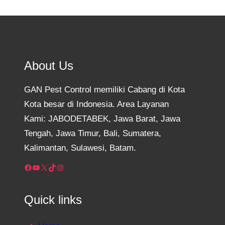
About Us
GAN Pest Control memiliki Cabang di Kota
Kota besar di Indonesia. Area Layanan
Kami: JABODETABEK, Jawa Barat, Jawa
Tengah, Jawa Timur, Bali, Sumatera,
Kalimantan, Sulawesi, Batam.
Facebook
YouTube
X
TikTok
Instagram
Quick links