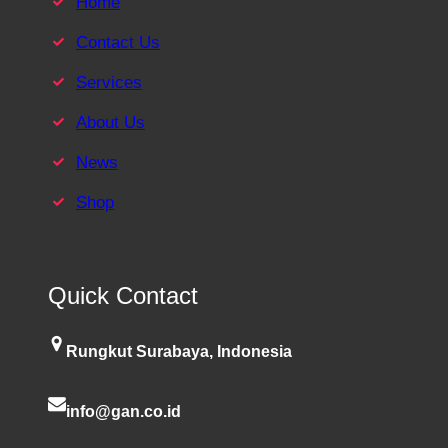
Home
Contact Us
Services
About Us
News
Shop
Quick Contact
Rungkut Surabaya, Indonesia
info@gan.co.id