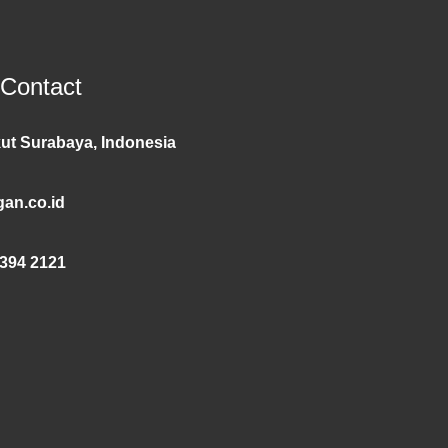
 Contact
ut Surabaya, Indonesia
an.co.id
394 2121