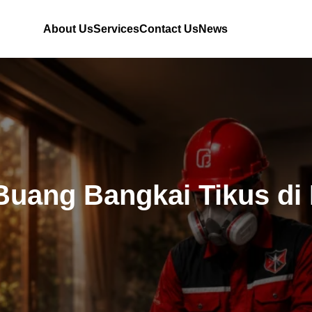
About Us
Services
Contact Us
News
Buang Bangkai Tikus di