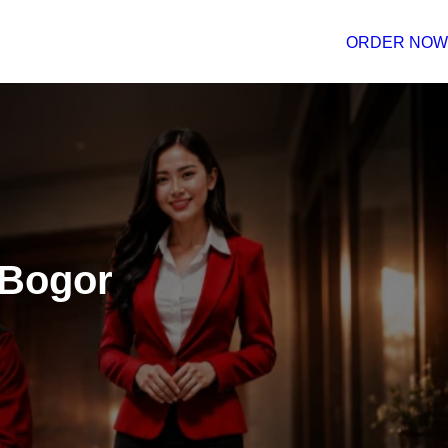
ORDER NOW
 Bogor