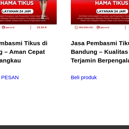
mbasmi Tikus di
Jasa Pembasmi Tik
g – Aman Cepat
Bandung – Kualitas
jangkau
Terjamin Berpenga
 PESAN
Beli produk