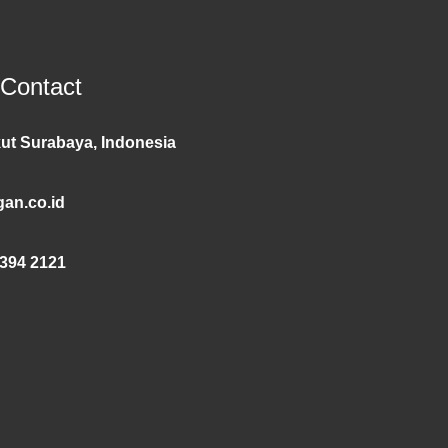
 Contact
ut Surabaya, Indonesia
an.co.id
394 2121