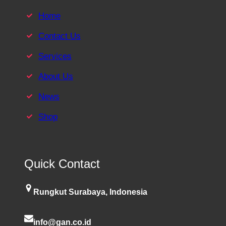
Home
Contact Us
Services
About Us
News
Shop
Quick Contact
Rungkut Surabaya, Indonesia
info@gan.co.id