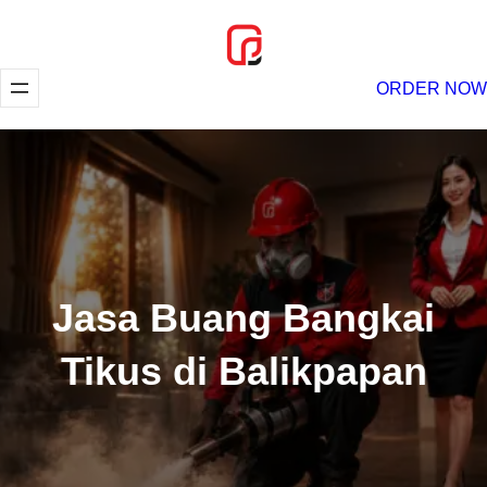
Lewati
ke
konten
ORDER NOW
Jasa Buang Bangkai
Tikus di Balikpapan