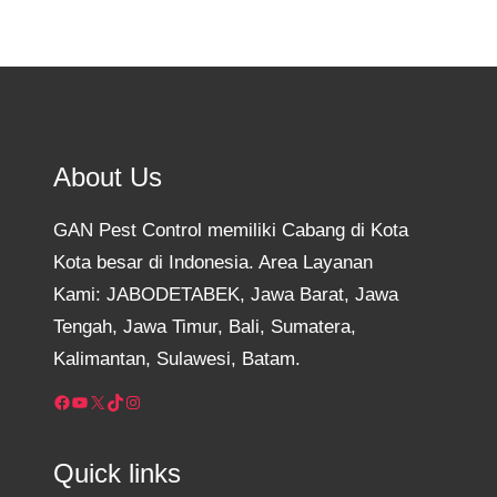
About Us
GAN Pest Control memiliki Cabang di Kota
Kota besar di Indonesia. Area Layanan
Kami: JABODETABEK, Jawa Barat, Jawa
Tengah, Jawa Timur, Bali, Sumatera,
Kalimantan, Sulawesi, Batam.
Facebook
YouTube
X
TikTok
Instagram
Quick links