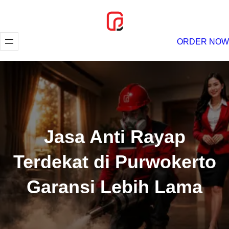
Lewati
ke
konten
ORDER NOW
Jasa Anti Rayap
Terdekat di Purwokerto
Garansi Lebih Lama