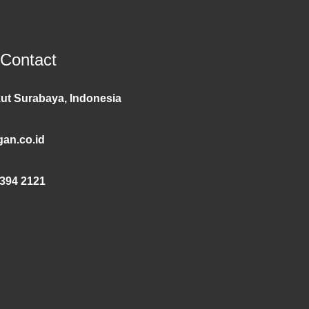
 Contact
ut Surabaya, Indonesia
an.co.id
394 2121