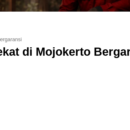
Bergaransi
ekat di Mojokerto Berga