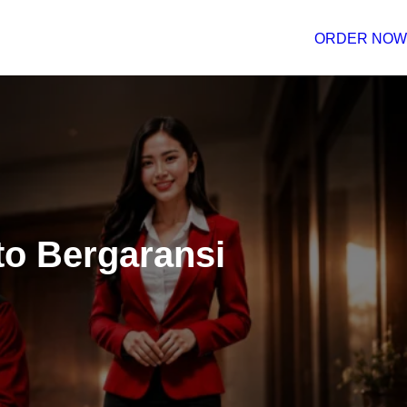
ORDER NOW
to Bergaransi