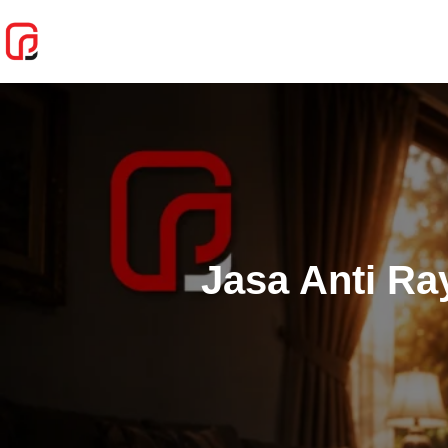
Lewati
ke
konten
Jasa Anti Ra