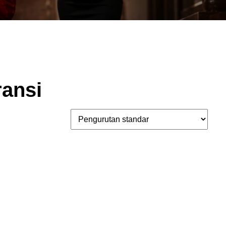
ransi