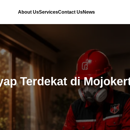
About Us
Services
Contact Us
News
yap Terdekat di Mojoker