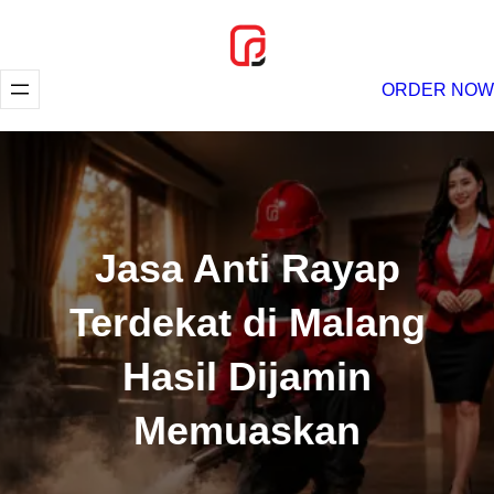
Lewati
ke
konten
ORDER NOW
Jasa Anti Rayap
Terdekat di Malang
Hasil Dijamin
Memuaskan