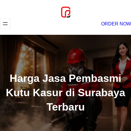
Lewati
ke
konten
ORDER NOW
Harga Jasa Pembasmi
Kutu Kasur di Surabaya
Terbaru