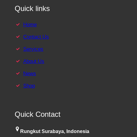
Quick links
Home
Contact Us
Services
About Us
News
Shop
Quick Contact
Rungkut Surabaya, Indonesia