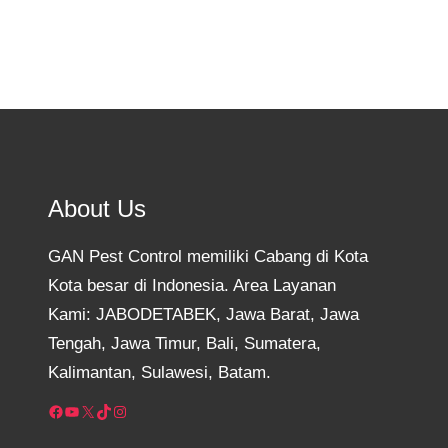
About Us
GAN Pest Control memiliki Cabang di Kota
Kota besar di Indonesia. Area Layanan
Kami: JABODETABEK, Jawa Barat, Jawa
Tengah, Jawa Timur, Bali, Sumatera,
Kalimantan, Sulawesi, Batam.
Facebook
YouTube
X
TikTok
Instagram