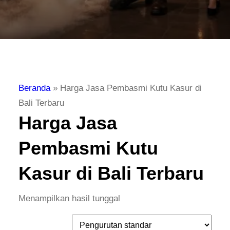
Beranda
»
Harga Jasa Pembasmi Kutu Kasur di
Bali Terbaru
Harga Jasa
Pembasmi Kutu
Kasur di Bali Terbaru
Menampilkan hasil tunggal