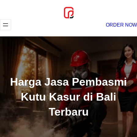
Lewati
ke
konten
ORDER NOW
Harga Jasa Pembasmi
Kutu Kasur di Bali
Terbaru