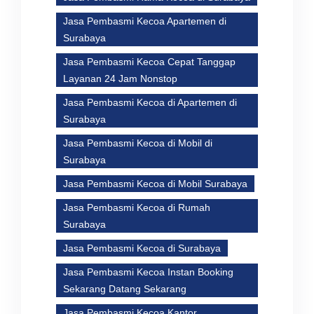
Jasa Pembasmi Kecoa Apartemen di
Surabaya
Jasa Pembasmi Kecoa Cepat Tanggap
Layanan 24 Jam Nonstop
Jasa Pembasmi Kecoa di Apartemen di
Surabaya
Jasa Pembasmi Kecoa di Mobil di
Surabaya
Jasa Pembasmi Kecoa di Mobil Surabaya
Jasa Pembasmi Kecoa di Rumah
Surabaya
Jasa Pembasmi Kecoa di Surabaya
Jasa Pembasmi Kecoa Instan Booking
Sekarang Datang Sekarang
Jasa Pembasmi Kecoa Kantor