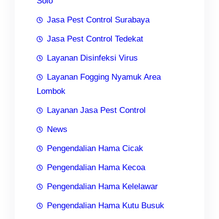
Solo
Jasa Pest Control Surabaya
Jasa Pest Control Tedekat
Layanan Disinfeksi Virus
Layanan Fogging Nyamuk Area
Lombok
Layanan Jasa Pest Control
News
Pengendalian Hama Cicak
Pengendalian Hama Kecoa
Pengendalian Hama Kelelawar
Pengendalian Hama Kutu Busuk