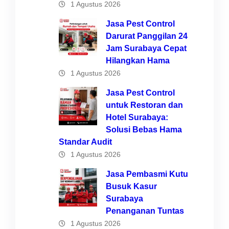
1 Agustus 2026
Jasa Pest Control
Darurat Panggilan 24
Jam Surabaya Cepat
Hilangkan Hama
1 Agustus 2026
Jasa Pest Control
untuk Restoran dan
Hotel Surabaya:
Solusi Bebas Hama
Standar Audit
1 Agustus 2026
Jasa Pembasmi Kutu
Busuk Kasur
Surabaya
Penanganan Tuntas
1 Agustus 2026