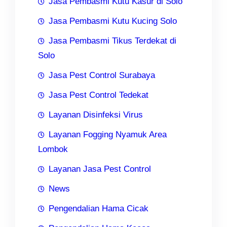
Jasa Pembasmi Kutu Kasur di Solo
Jasa Pembasmi Kutu Kucing Solo
Jasa Pembasmi Tikus Terdekat di
Solo
Jasa Pest Control Surabaya
Jasa Pest Control Tedekat
Layanan Disinfeksi Virus
Layanan Fogging Nyamuk Area
Lombok
Layanan Jasa Pest Control
News
Pengendalian Hama Cicak