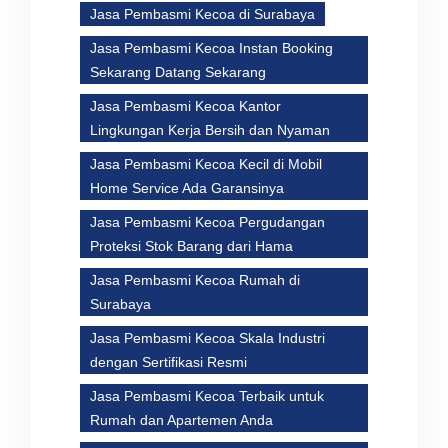
Jasa Pembasmi Kecoa di Surabaya
Jasa Pembasmi Kecoa Instan Booking
Sekarang Datang Sekarang
Jasa Pembasmi Kecoa Kantor
Lingkungan Kerja Bersih dan Nyaman
Jasa Pembasmi Kecoa Kecil di Mobil
Home Service Ada Garansinya
Jasa Pembasmi Kecoa Pergudangan
Proteksi Stok Barang dari Hama
Jasa Pembasmi Kecoa Rumah di
Surabaya
Jasa Pembasmi Kecoa Skala Industri
dengan Sertifikasi Resmi
Jasa Pembasmi Kecoa Terbaik untuk
Rumah dan Apartemen Anda