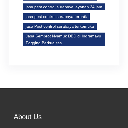
jasa pest control surabaya layanan 24 jam
jasa pest control surabaya terbaik
jasa Pest control surabaya terkemuka
Jasa Semprot Nyamuk DBD di Indramayu
Fogging Berkualitas
About Us