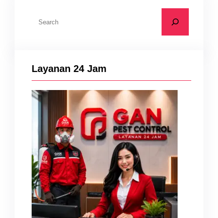
C
a
r
i
Layanan 24 Jam