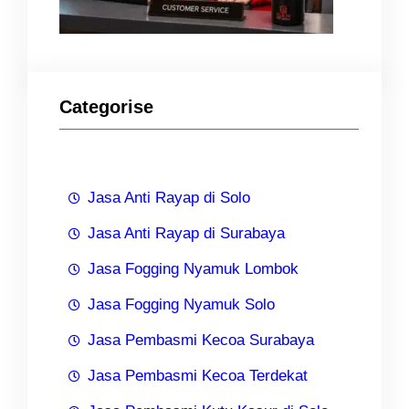
Categorise
Jasa Anti Rayap di Solo
Jasa Anti Rayap di Surabaya
Jasa Fogging Nyamuk Lombok
Jasa Fogging Nyamuk Solo
Jasa Pembasmi Kecoa Surabaya
Jasa Pembasmi Kecoa Terdekat