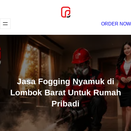
Lewati
ke
konten
ORDER NOW
Jasa Fogging Nyamuk di
Lombok Barat Untuk Rumah
Pribadi