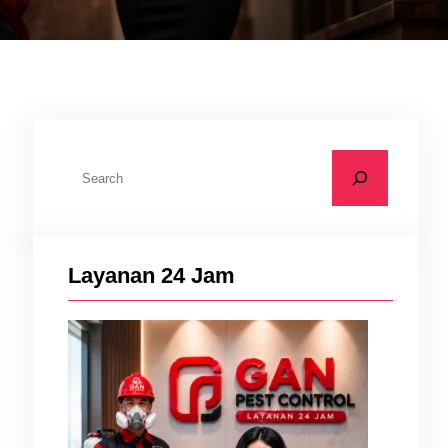
C
a
i
r
si
i
Layanan 24 Jam