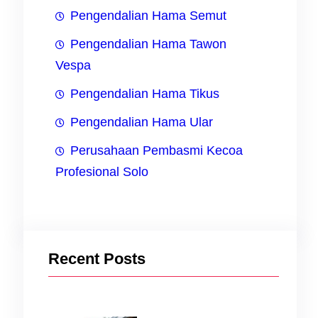
sar
Pengendalian Hama Semut
n,
Pengendalian Hama Tawon
kan
Vespa
Pengendalian Hama Tikus
Pengendalian Hama Ular
u
Perusahaan Pembasmi Kecoa
Profesional Solo
.
Recent Posts
yang