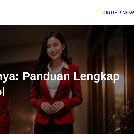
ORDER NOW
sinya: Panduan Lengkap
l