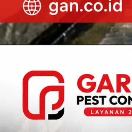
Pembukaan
https://gan.co.id/