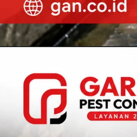
Pembukaan
https://gan.co.id/